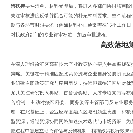
策扶持
要件清单。材料受理后，将进入多部门协同联审阶
关注审核进度反馈并配合可能的补充材料要求。整个流程
期与各环节时限要求（例如材料补正通常需在15个工作
对接政府部门的专业评审标准，加速审批进程。
高效落地
在深入理解徐汇区高新技术产业政策核心要点并掌握规范
策略
。关键在于精准匹配政策资源与企业自身发展阶段及
业组建专职政策研究与应用团队，持续跟踪徐汇区针对
优
尤其关注研发投入补贴、首台套奖励、人才专项支持等核
合机制，主动对接区科委、商务委等主管部门及专业服
理。在此基础上，企业应深度融入区域创新生态圈，积极
盟资源，通过资源协同网络加速技术迭代与市场拓展，为
施过程中需建立动态评估与反馈机制，根据政策执行效果