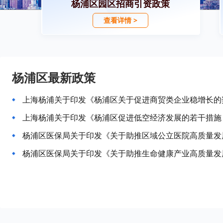
杨浦区园区招商引资政策
查看详情 >
杨浦区最新政策
上海杨浦关于印发《杨浦区关于促进商贸类企业稳增长的
上海杨浦关于印发《杨浦区促进低空经济发展的若干措施